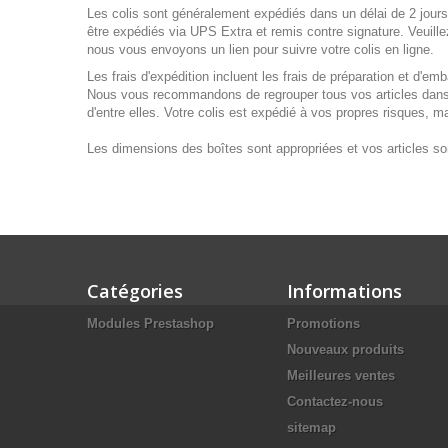
Les colis sont généralement expédiés dans un délai de 2 jour
être expédiés via UPS Extra et remis contre signature. Veuillez
nous vous envoyons un lien pour suivre votre colis en ligne.
Les frais d'expédition incluent les frais de préparation et d'emb
Nous vous recommandons de regrouper tous vos articles dans
d'entre elles. Votre colis est expédié à vos propres risques, ma
Les dimensions des boîtes sont appropriées et vos articles s
Catégories
Informations
Modules Prestashop
Promotions
Nouveaux produits
Meilleures ventes
Contactez-nous
sitemap