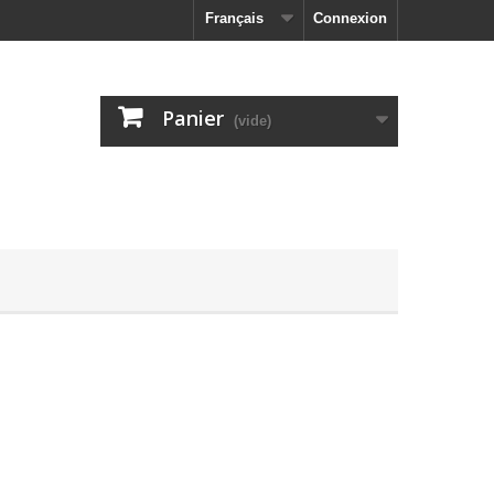
Français
Connexion
Panier
(vide)