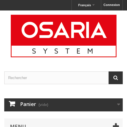
Connexion
Français
Panier
(vide)
MENU