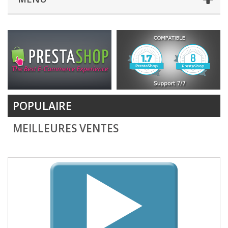
POPULAIRE
MEILLEURES VENTES