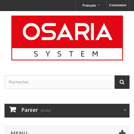
Connexion
Français
Panier
(vide)
MENU