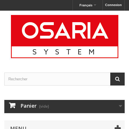
Connexion
Français
Panier
(vide)
MENU